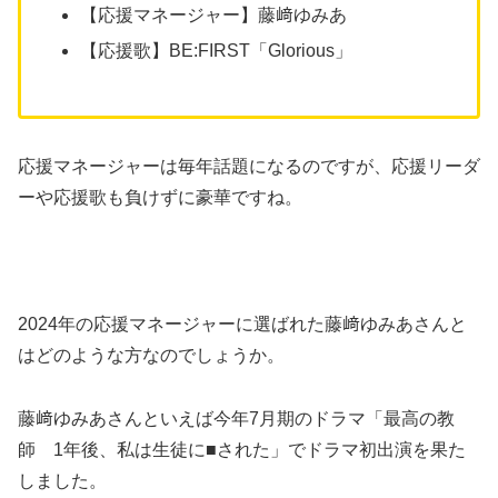
【応援マネージャー】藤﨑ゆみあ
【応援歌】BE:FIRST「Glorious」
応援マネージャーは毎年話題になるのですが、応援リーダ
ーや応援歌も負けずに豪華ですね。
2024年の応援マネージャーに選ばれた藤﨑ゆみあさんと
はどのような方なのでしょうか。
藤﨑ゆみあさんといえば今年7月期のドラマ「最高の教
師 1年後、私は生徒に■された」でドラマ初出演を果た
しました。