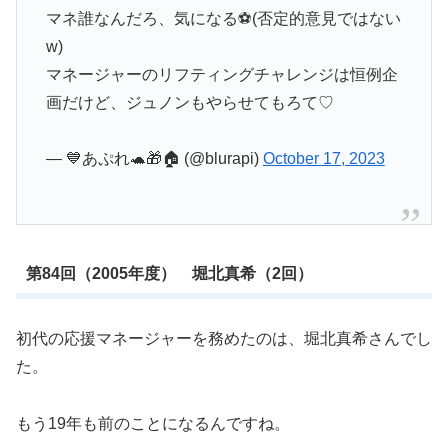
マネ誰なんだろ、気になる⚽️(否定的意見ではない
w)
マネージャーのリフティングチャレンジは恒例企
画だけど、ジュノンもやらせてもろて♡
— 💙あぷれ🐢🎁🏠 (@blurapi)
October 17, 2023
第84回（2005年度） 堀北真希（2回）
初代の応援マネージャーを務めたのは、堀北真希さんでし
た。
もう19年も前のことになるんですね。