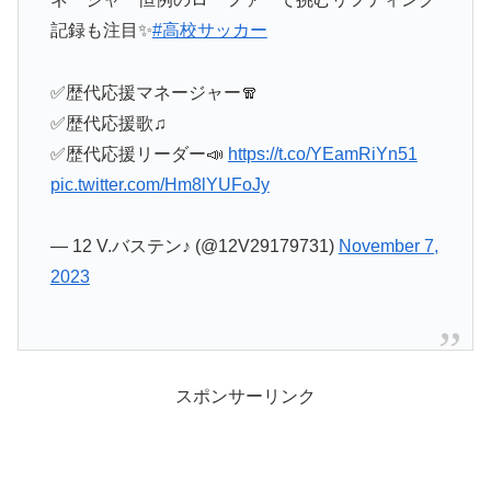
記録も注目✨
#高校サッカー
✅歴代応援マネージャー🧣
✅歴代応援歌♫
✅歴代応援リーダー📣
https://t.co/YEamRiYn51
pic.twitter.com/Hm8lYUFoJy
— 12 V.バステン♪ (@12V29179731)
November 7,
2023
スポンサーリンク