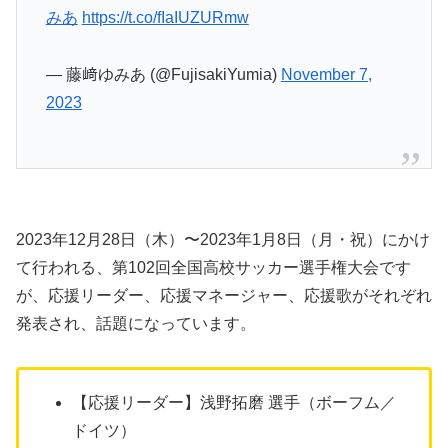
みあ
https://t.co/fIaIUZURmw
— 藤﨑ゆみあ (@FujisakiYumia)
November 7,
2023
2023年12月28日（木）〜2023年1月8日（月・祝）にかけ
て行われる、第102回全国高校サッカー選手権大会です
が、応援リーダー、応援マネージャー、応援歌がそれぞれ
発表され、話題になっています。
【応援リーダー】浅野拓磨 選手（ボーフム／
ドイツ）