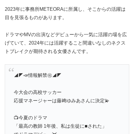
2023年に事務所METEORAに所属し、そこからの活躍は
目を見張るものがあります。
ドラマやMVの出演などデビューから一気に活躍の場を広
げていて、2024年には活躍すること間違いなしのネクス
トブレイクが期待される女優さんです。
◢◤📣情報解禁㊗️◢◤
今大会の高校サッカー
応援マネージャーは藤﨑ゆみあさんに決定💫
📺今夏のドラマ
「最高の教師 1年後、私は生徒に■された」